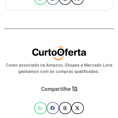
Como associado na Amazon, Shopee e Mercado Livre
ganhamos com as compras qualificadas.
Compartilhe 🥰