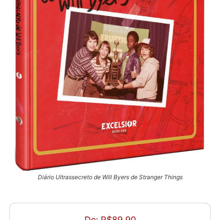
Diário Ultrassecreto de Will Byers de Stranger Things
De: R$89,90