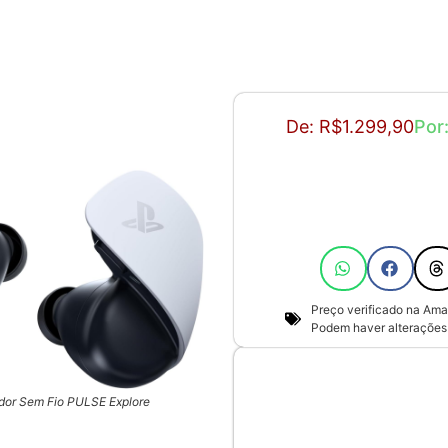
De: R$1.299,90
Por
Preço verificado na Ama
Podem haver alterações 
dor Sem Fio PULSE Explore