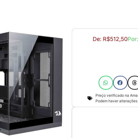
De: R$512,50
Por
Preço verificado na Ama
Podem haver alterações 