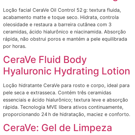
Loção facial CeraVe Oil Control 52 g: textura fluida,
acabamento matte e toque seco. Hidrata, controla
oleosidade e restaura a barreira cutânea com 3
ceramidas, ácido hialurônico e niacinamida. Absorção
rápida, não obstrui poros e mantém a pele equilibrada
por horas.
CeraVe Fluid Body
Hyaluronic Hydrating Lotion
Loção hidratante CeraVe para rosto e corpo, ideal para
pele seca e extrasseca. Contém três ceramidas
essenciais e ácido hialurônico; textura leve e absorção
rápida. Tecnologia MVE libera ativos continuamente,
proporcionando 24 h de hidratação, maciez e conforto.
CeraVe: Gel de Limpeza