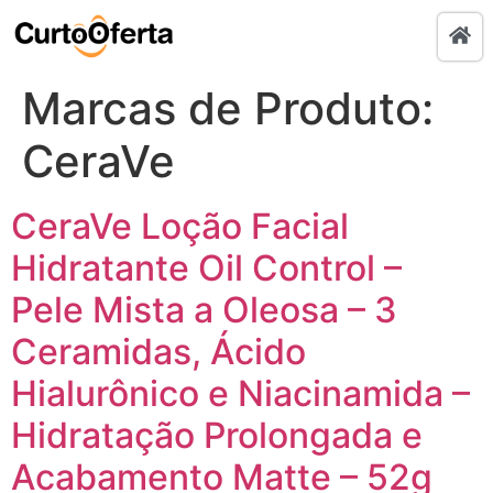
Marcas de Produto:
CeraVe
CeraVe Loção Facial
Hidratante Oil Control –
Pele Mista a Oleosa – 3
Ceramidas, Ácido
Hialurônico e Niacinamida –
Hidratação Prolongada e
Acabamento Matte – 52g