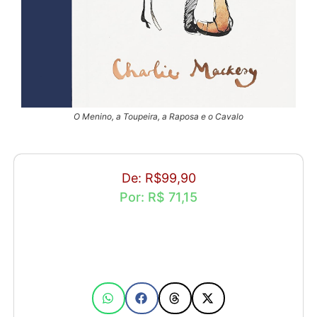
O Menino, a Toupeira, a Raposa e o Cavalo
De: R$99,90
Por: R$ 71,15