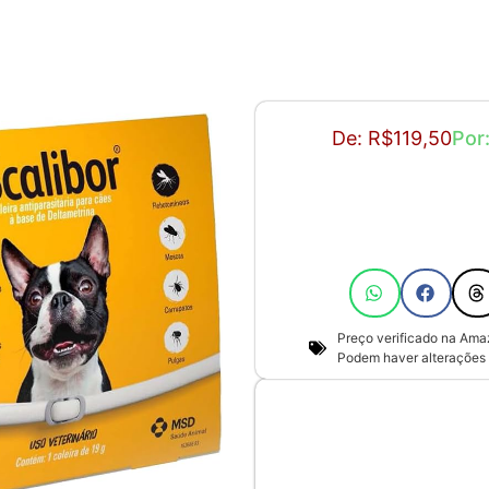
De: R$119,50
Por
Preço verificado na Am
Podem haver alterações 