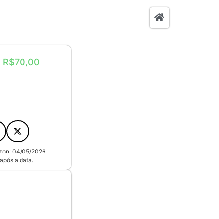
: R$70,00
azon: 04/05/2026.
após a data.