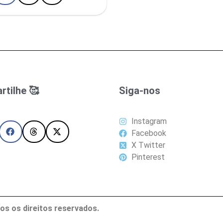
tilhe 🥰
Siga-nos
Instagram
Facebook
X Twitter
Pinterest
os os direitos reservados.