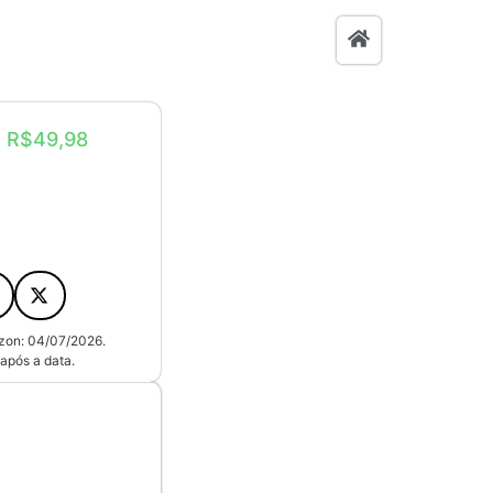
: R$49,98
azon: 04/07/2026.
após a data.