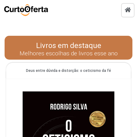
Livros em destaque
Melhores escolhas de livros esse ano
Deus entre dúvida e distorção: o ceticismo da fé