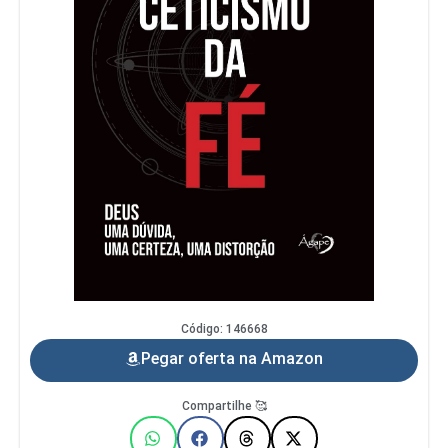
Código: 146668
Pegar oferta na Amazon
Compartilhe 🥰