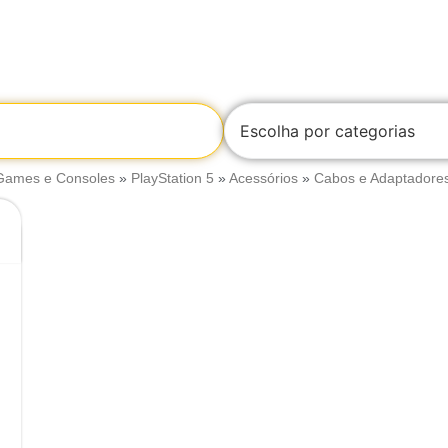
Escolha por categorias
Games e Consoles
»
PlayStation 5
»
Acessórios
»
Cabos e Adaptadore