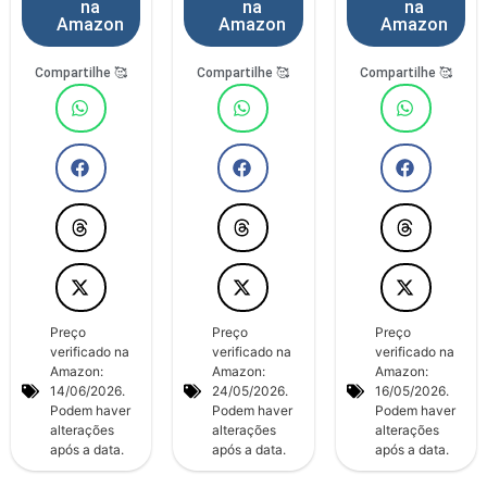
na
na
na
Amazon
Amazon
Amazon
Compartilhe 🥰
Compartilhe 🥰
Compartilhe 🥰
Preço
Preço
Preço
verificado na
verificado na
verificado na
Amazon:
Amazon:
Amazon:
14/06/2026.
24/05/2026.
16/05/2026.
Podem haver
Podem haver
Podem haver
alterações
alterações
alterações
após a data.
após a data.
após a data.