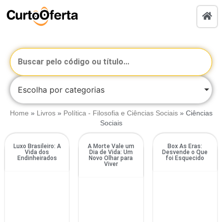
Escolha por categorias
Home
»
Livros
»
Política - Filosofia e Ciências Sociais
»
Ciências
Sociais
Luxo Brasileiro: A
A Morte Vale um
Box As Eras:
Vida dos
Dia de Vida: Um
Desvende o Que
Endinheirados
Novo Olhar para
foi Esquecido
Viver