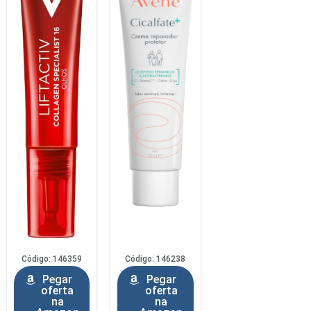
Código: 146359
Código: 146238
Pegar
Pegar
oferta
oferta
na
na