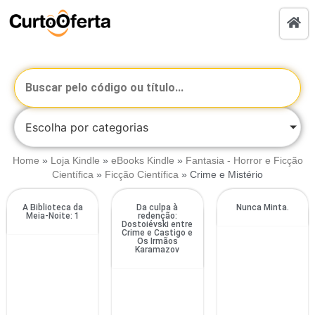
Escolha por categorias
Home
»
Loja Kindle
»
eBooks Kindle
»
Fantasia - Horror e Ficção
Científica
»
Ficção Científica
»
Crime e Mistério
A Biblioteca da
Da culpa à
Nunca Minta.
Meia-Noite: 1
redenção:
Dostoiévski entre
Crime e Castigo e
Os Irmãos
Karamazov