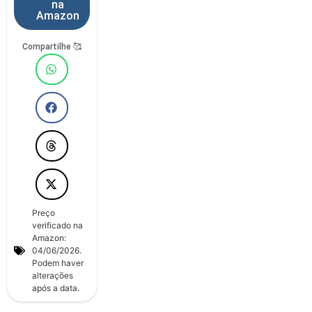
na
Amazon
Compartilhe 🥰
Preço
verificado na
Amazon:
04/06/2026.
Podem haver
alterações
após a data.