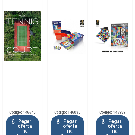
Código: 146645
Código: 146035
Código: 145989
Pegar
Pegar
Pegar
oferta
oferta
oferta
na
na
na