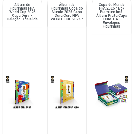
Álbum de
Álbum de
Copa do Mundo
Figurinhas FIFA
Figurinhas Copa do
FIFA 2026™ Box
World Cup 2026
Mundo 2026 Capa
Premium Imã:
Capa Dura –
Dura Ouro FIFA
Álbum Prata Capa
Coleção Oficial da
WORLD CUP 2026™
Dura + 40
Envelopes
Figurinhas