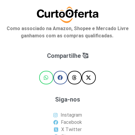
Como associado na Amazon, Shopee e Mercado Livre
ganhamos com as compras qualificadas.
Compartilhe 🥰
Siga-nos
Instagram
Facebook
X Twitter