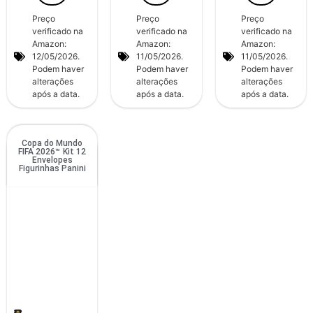
Preço
Preço
Preço
verificado na
verificado na
verificado na
Amazon:
Amazon:
Amazon:
12/05/2026.
11/05/2026.
11/05/2026.
Podem haver
Podem haver
Podem haver
alterações
alterações
alterações
após a data.
após a data.
após a data.
Copa do Mundo
FIFA 2026™ Kit 12
Envelopes
Figurinhas Panini