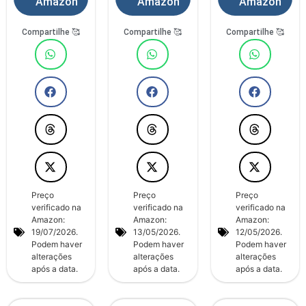
Amazon
Amazon
Amazon
Compartilhe 🥰
Compartilhe 🥰
Compartilhe 🥰
Preço
Preço
Preço
verificado na
verificado na
verificado na
Amazon:
Amazon:
Amazon:
19/07/2026.
13/05/2026.
12/05/2026.
Podem haver
Podem haver
Podem haver
alterações
alterações
alterações
após a data.
após a data.
após a data.