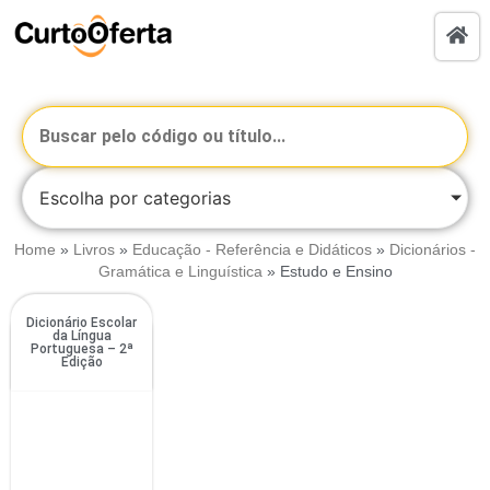
Escolha por categorias
Home
»
Livros
»
Educação - Referência e Didáticos
»
Dicionários -
Gramática e Linguística
»
Estudo e Ensino
Dicionário Escolar
da Língua
Portuguesa – 2ª
Edição