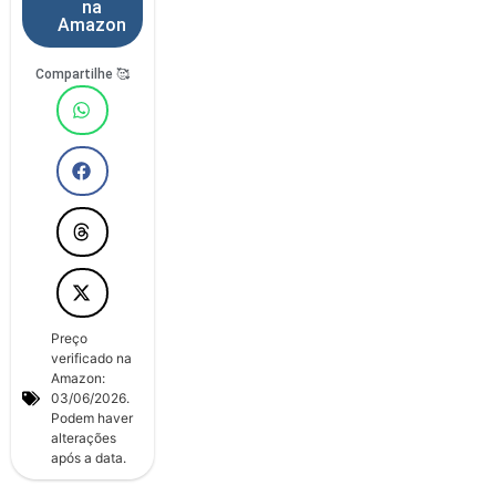
na
Amazon
Compartilhe 🥰
Preço
verificado na
Amazon:
03/06/2026.
Podem haver
alterações
após a data.