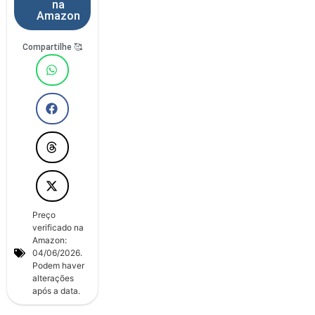
na
Amazon
Compartilhe 🥰
Preço
verificado na
Amazon:
04/06/2026.
Podem haver
alterações
após a data.