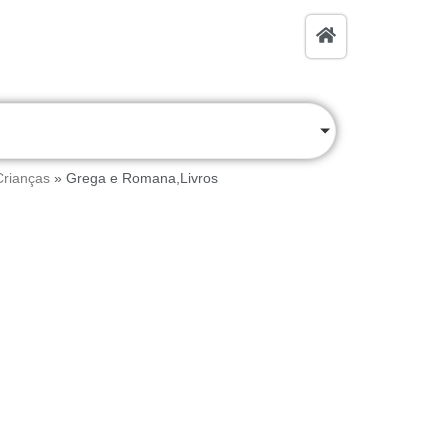
Crianças
»
Grega e Romana,Livros