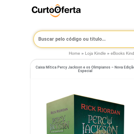
Home
»
Loja Kindle
»
eBooks Kind
Caixa Mítica Percy Jackson e os Olimpianos – Nova Ediçã
Especial