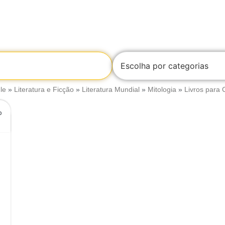
Escolha por categorias
le
»
Literatura e Ficção
»
Literatura Mundial
»
Mitologia
»
Livros para 
o