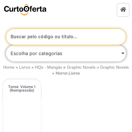
Escolha por categorias
Home
»
Livros
»
HQs - Mangás e Graphic Novels
»
Graphic Novels
»
Horror,Livros
Tomie: Volume 1
(Reimpressão)