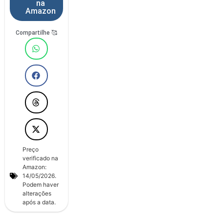
na
Amazon
Compartilhe 🥰
Preço
verificado na
Amazon:
14/05/2026.
Podem haver
alterações
após a data.