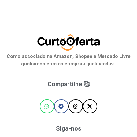
Como associado na Amazon, Shopee e Mercado Livre
ganhamos com as compras qualificadas.
Compartilhe 🥰
Siga-nos