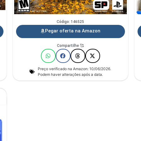
Código: 146525
Pegar oferta na Amazon
Compartilhe 🥰
Preço verificado na Amazon: 10/06/2026.
Podem haver alterações após a data.