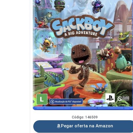
Código: 146509
Pegar oferta na Amazon