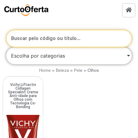
Escolha por categorias
Home
»
Beleza
»
Pele
»
Olhos
Vichy Liftactiv
Collagen
Specialist Creme
Anti-idade para
Olhos com
Tecnologia Co-
Bonding