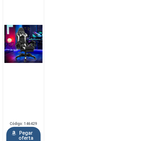
Código: 146429
Pegar
oferta