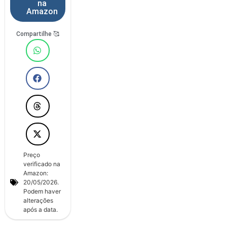
na
Amazon
Compartilhe 🥰
Preço
verificado na
Amazon:
20/05/2026.
Podem haver
alterações
após a data.