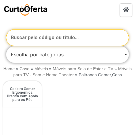
Escolha por categorias
Home
»
Casa
»
Móveis
»
Móveis para Sala de Estar e TV
»
Móveis
para TV - Som e Home Theater
»
Poltronas Gamer,Casa
Cadeira Gamer
Ergonômica
Branca com Apoio
para os Pés