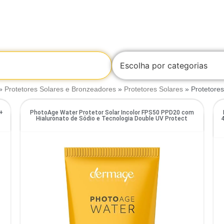
Escolha por categorias
»
Protetores Solares e Bronzeadores
»
Protetores Solares
»
Protetores
9+
PhotoAge Water Protetor Solar Incolor FPS50 PPD20 com
Hialuronato de Sódio e Tecnologia Double UV Protect
4