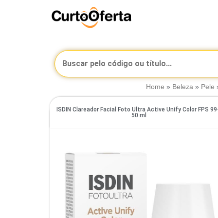
Home
»
Beleza
»
Pele
ISDIN Clareador Facial Foto Ultra Active Unify Color FPS 9
50 ml