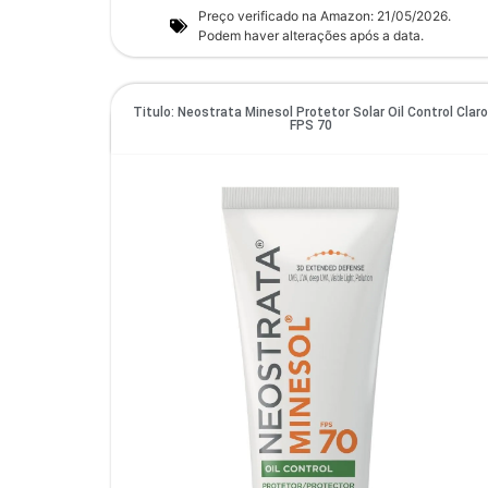
Preço verificado na Amazon: 21/05/2026.
Podem haver alterações após a data.
Titulo: Neostrata Minesol Protetor Solar Oil Control Clar
FPS 70