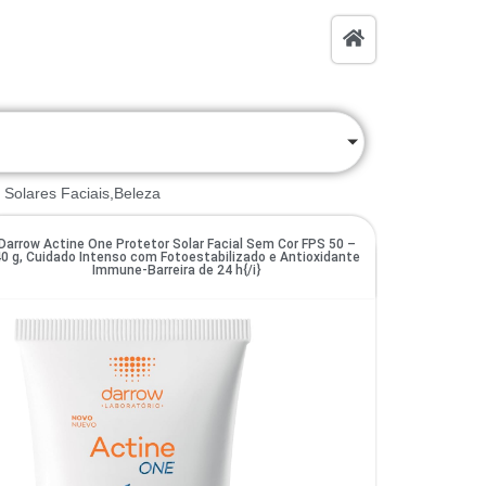
 Solares Faciais,Beleza
Darrow Actine One Protetor Solar Facial Sem Cor FPS 50 –
0 g, Cuidado Intenso com Fotoestabilizado e Antioxidante
Immune‑Barreira de 24 h{/i}