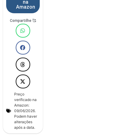
na
Amazon
Compartilhe 🥰
Preço
verificado na
Amazon:
09/06/2026.
Podem haver
alterações
após a data.