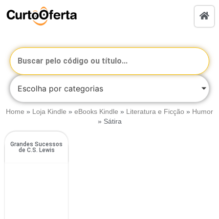
Escolha por categorias
Home
»
Loja Kindle
»
eBooks Kindle
»
Literatura e Ficção
»
Humor
»
Sátira
Grandes Sucessos
de C.S. Lewis