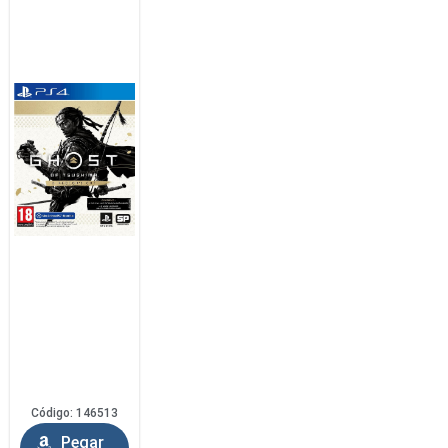
Código: 146513
Pegar