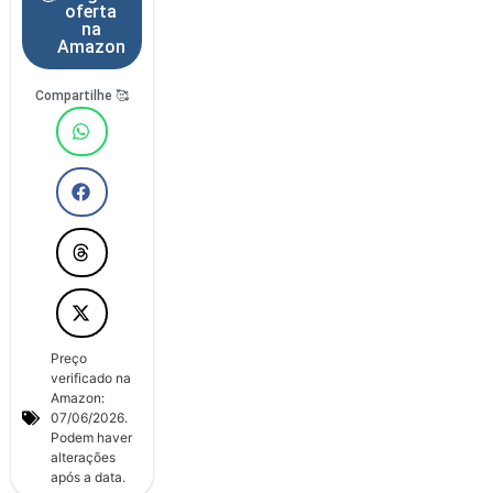
oferta
na
Amazon
Compartilhe 🥰
Preço
verificado na
Amazon:
07/06/2026.
Podem haver
alterações
após a data.