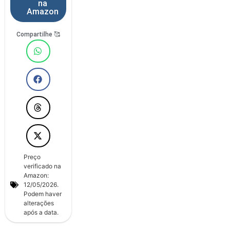
na
Amazon
Compartilhe 🥰
Preço
verificado na
Amazon:
12/05/2026.
Podem haver
alterações
após a data.