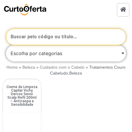
Escolha por categorias
Home
»
Beleza
»
Cuidados com o Cabelo
»
Tratamentos Couro
Cabeludo,Beleza
Creme de Limpeza
Capilar Vichy
Dercos Sensi
Scalp Refil 200ml
– Anticaspa e
Sensibilidade