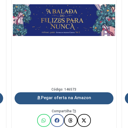
Código: 146573
Pegar oferta na Amazon
Compartilhe 🥰