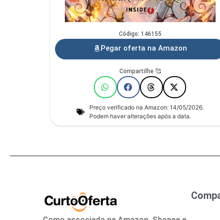
Código: 146155
Pegar oferta na Amazon
Compartilhe 🥰
Preço verificado na Amazon: 14/05/2026.
Podem haver alterações após a data.
Compar
Como associado na Amazon, Shopee e