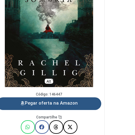
Código: 146447
Pegar oferta na Amazon
Compartilhe 🥰