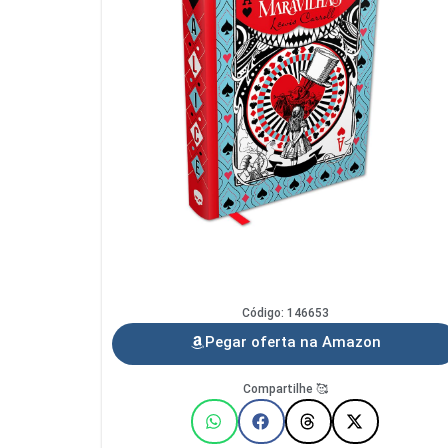
Código: 146653
Pegar oferta na Amazon
Compartilhe 🥰