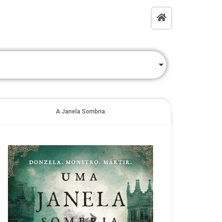
A Janela Sombria