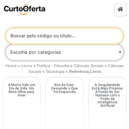
Escolha por categorias
Home
»
Livros
»
Política - Filosofia e Ciências Sociais
»
Ciências
Sociais
»
Sociologia
»
Referência,Livros
A Morte Vale um
Box As Eras:
A Singularidade
Dia de Vida: Um
Desvende o Que
Está Mais Próxima:
Novo Olhar para
foi Esquecido
A Fusão do Ser
Viver
Humano com o
Poder da
Inteligência
Artificial