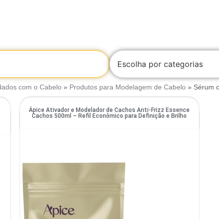
Escolha por categorias
dados com o Cabelo
»
Produtos para Modelagem de Cabelo
»
Sérum o
Ápice Ativador e Modelador de Cachos Anti-Frizz Essence
a
Cachos 500ml – Refil Econômico para Definição e Brilho