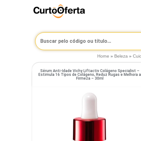
Home
»
Beleza
»
Cui
Sérum Anti-Idade Vichy Liftactiv Colágeno Specialist –
Estimula 16 Tipos de Colágeno, Reduz Rugas e Melhora 
Firmeza – 30ml