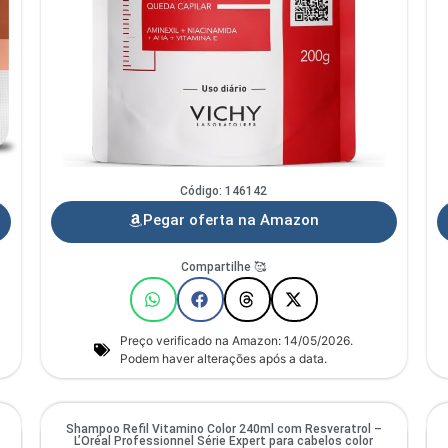
Código: 146142
Pegar oferta na Amazon
Compartilhe 🥰
Preço verificado na Amazon: 14/05/2026.
Podem haver alterações após a data.
Shampoo Refil Vitamino Color 240ml com Resveratrol –
L’Oréal Professionnel Série Expert para cabelos color