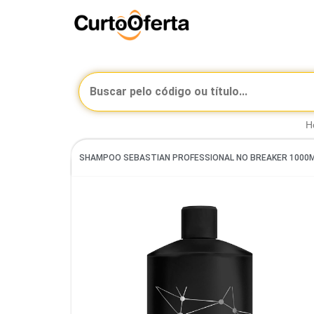
H
SHAMPOO SEBASTIAN PROFESSIONAL NO BREAKER 1000