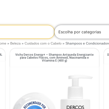
Escolha por categorias
ome
»
Beleza
»
Cuidados com o Cabelo
»
Shampoos e Condicionador
ML
Vichy Dercos Energy+ – Shampoo Antqueda Energizante
D
para Cabelos Fracos, com Aminexil, Niacinamida e
Vitamina E (400 g)