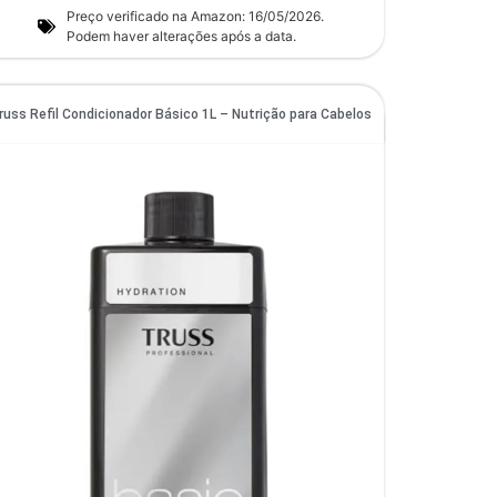
Preço verificado na Amazon: 16/05/2026.
Podem haver alterações após a data.
russ Refil Condicionador Básico 1L – Nutrição para Cabelos