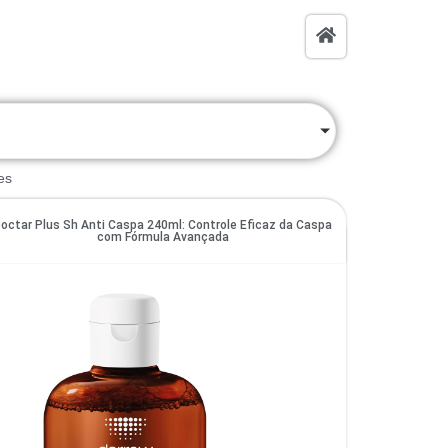
es
octar Plus Sh Anti Caspa 240ml: Controle Eficaz da Caspa
com Fórmula Avançada