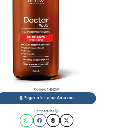
Código: 146253
Pegar oferta na Amazon
Compartilhe 🥰