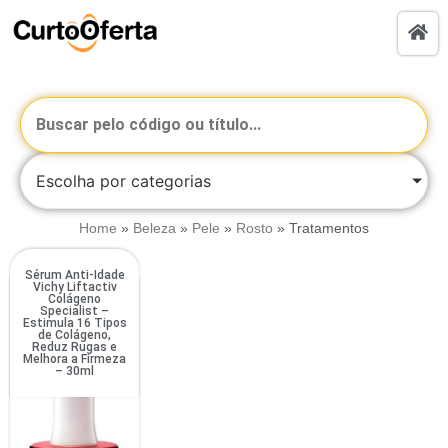
Escolha por categorias
Home
»
Beleza
»
Pele
»
Rosto
»
Tratamentos
Sérum Anti-Idade
Vichy Liftactiv
Colágeno
Specialist –
Estimula 16 Tipos
de Colágeno,
Reduz Rugas e
Melhora a Firmeza
– 30ml