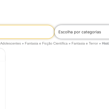
Escolha por categorias
 Adolescentes
»
Fantasia e Ficção Científica
»
Fantasia e Terror
»
Hist